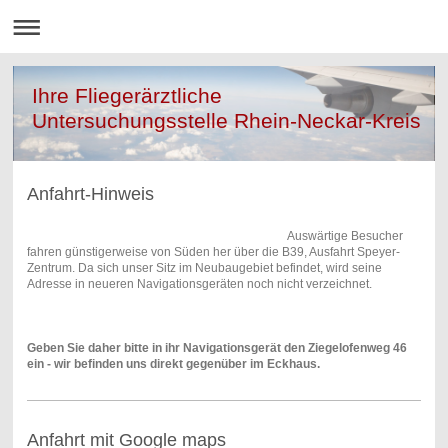
Ihre Fliegerärztliche
Untersuchungsstelle Rhein-Neckar-Kreis
Anfahrt-Hinweis
Auswärtige Besucher
fahren günstigerweise von Süden her über die B39, Ausfahrt Speyer-
Zentrum. Da sich unser Sitz im Neubaugebiet befindet, wird seine
Adresse in neueren Navigationsgeräten noch nicht verzeichnet.
Geben Sie daher bitte in ihr Navigationsgerät den Ziegelofenweg 46
ein - wir befinden uns direkt gegenüber im Eckhaus.
Anfahrt mit Google maps